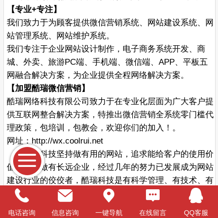
【专业+专注】
我们致力于为顾客提供微信营销系统、网站建设系统、网
站管理系统、网站维护系统。
我们专注于企业网站设计制作，电子商务系统开发、商
城、外卖、旅游PC端、手机端、微信端、APP、平板五
网融合解决方案，为企业提供全程网络解决方案。
【加盟酷瑞微信营销】
酷瑞网络科技有限公司致力于在专业化层面为广大客户提
供互联网整合解决方案，特推出微信营销全系统零门槛代
理政策，包培训，包教会，欢迎你们的加入！。
网址：http://wx.coolrui.net
酷瑞科技坚持做有用的网站，追求能给客户的使用价
值，立志做有长远企业，经过几年的努力已发展成为网站
建设行业的佼佼者，酷瑞科技是有科学管理、有技术、有
全国性规模的网站建设公司，秉持四个基本经营理念：
1、顺应互联网发展潮流，做更加有用的网站；
电话咨询
信息咨询
一键导航
在线留言
QQ客服