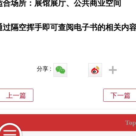
适合场所：展馆展厅、公共商业空间
通过隔空挥手即可查阅电子书的相关内
分享 :
Top