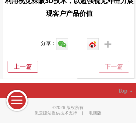
利用视觉裸眼3D技术，以超强视觉冲击力展
现客户产品价值
分享 :
Top
©
2026 版权所有
魁云建站提供技术支持
|
电脑版