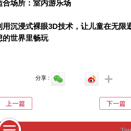
适合场所：室内游乐场
利用沉浸式裸眼3D技术，让儿童在无限
想的世界里畅玩
分享 :
Top