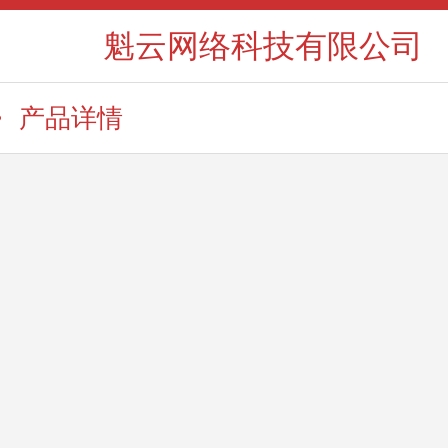
魁云网络科技有限公司
产品详情