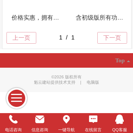
价格实惠，拥有数十项网站功能，会打字就会建网站，快速拥有企业专属网站，50M网站空间。
含初级版所有功能，拥有精美的网站模板，全面支持各种浏览器，支持SEO优化，2G网站空间。
Top
©
2026 版权所有
魁云建站提供技术支持
|
电脑版
电话咨询
信息咨询
一键导航
在线留言
QQ客服