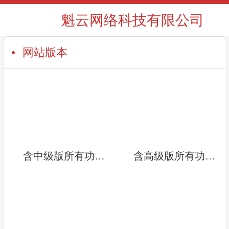
魁云网络科技有限公司
网站版本
含中级版所有功能，拥有更多精美的网站模板，支持在线商城，1G网站空间，企业建站的最佳选择。
含高级版所有功能，10G大容量空间，更安全、更快捷，享受尊贵型网站建设服务，助力企业腾飞。